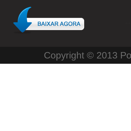
Copyright © 2013
Po