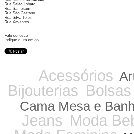
Rua Saião Lobato
Rua Sampsom
Rua São Caetano
Rua Silva Teles
Rua Xavantes
Fale conosco
Indique a um amigo
Acessórios
Ar
Bijouterias
Bolsas
Cama Mesa e Ban
Jeans
Moda Be