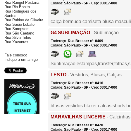
Rua Rangel Pestana
Cidade:
São Paulo
-
SP
- Cep:
03017-000
Rua Rio Bonito
Rua Rodrigues dos
Santos
Rua Rubino de Oliveira
calça bermuda camiseta blusa masculin
Rua Saião Lobato
Rua Sampsom
G4 SUBLIMAÇÃO
- Sublimação
Rua São Caetano
Rua Silva Teles
Endereço:
Rua Bresser
nº:
0409
Rua Xavantes
Cidade:
São Paulo
-
SP
- Cep:
03017-000
Fale conosco
Indique a um amigo
Sublimação,estampas,transfer,folhas,
LESTO
- Vestidos, Blusas, Calças
Endereço:
Rua Bresser
nº:
0416
Cidade:
São Paulo
-
SP
- Cep:
03017-000
blusas vestidos blazer calcas shorts 
MARAVILHAS LINGERIE
- Calcinhas
Endereço:
Rua Bresser
nº:
0420
Cidade:
São Paulo
-
SP
- Cep:
03017-000