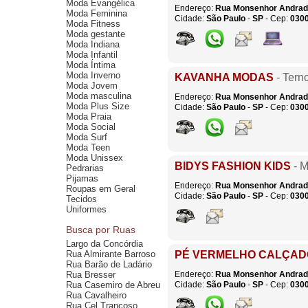
Moda Evangélica
Endereço:
Rua Monsenhor Andra
Moda Feminina
Cidade:
São Paulo
-
SP
- Cep:
030
Moda Fitness
Moda gestante
Moda Indiana
Moda Infantil
Moda Íntima
Moda Inverno
KAVANHA MODAS
- Tern
Moda Jovem
Moda masculina
Endereço:
Rua Monsenhor Andra
Moda Plus Size
Cidade:
São Paulo
-
SP
- Cep:
030
Moda Praia
Moda Social
Moda Surf
Moda Teen
Moda Unissex
BIDYS FASHION KIDS
- M
Pedrarias
Pijamas
Endereço:
Rua Monsenhor Andra
Roupas em Geral
Cidade:
São Paulo
-
SP
- Cep:
030
Tecidos
Uniformes
Busca por Ruas
Largo da Concórdia
Rua Almirante Barroso
PÉ VERMELHO CALÇAD
Rua Barão de Ladário
Rua Bresser
Endereço:
Rua Monsenhor Andra
Rua Casemiro de Abreu
Cidade:
São Paulo
-
SP
- Cep:
030
Rua Cavalheiro
Rua Cel Trancoso