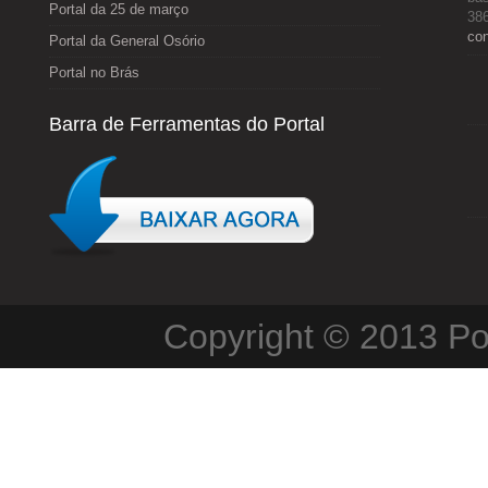
Portal da 25 de março
386
co
Portal da General Osório
Portal no Brás
Barra de Ferramentas do Portal
Copyright © 2013
Po