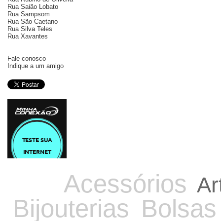
Rua Saião Lobato
Rua Sampsom
Rua São Caetano
Rua Silva Teles
Rua Xavantes
Fale conosco
Indique a um amigo
Acessórios
Ar
Bijouterias
Bolsas